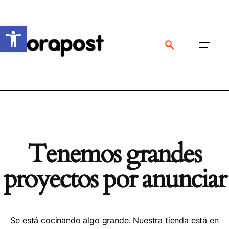
Skip
to
Abrir barra de herramienta
content
Tenemos grandes
proyectos por anunciar
Se está cocinando algo grande. Nuestra tienda está en