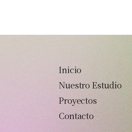
Inicio
Nuestro Estudio
Proyectos
Contacto