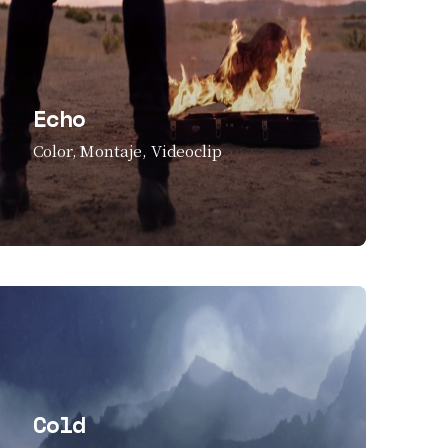
Echo
Color
Montaje
Videoclip
Cold