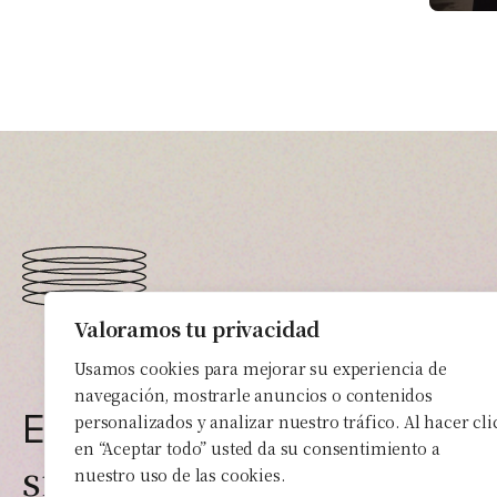
Valoramos tu privacidad
Usamos cookies para mejorar su experiencia de
navegación, mostrarle anuncios o contenidos
tu proye
En Elorapost
personalizados y analizar nuestro tráfico. Al hacer cli
en “Aceptar todo” usted da su consentimiento a
siempre
va a ser el
nuestro uso de las cookies.