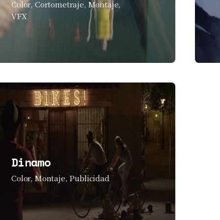
Color
Cortometraje
Montaje
VFX
Dinamo
Color
Montaje
Publicidad