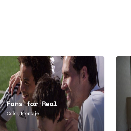
Fans for Real
Color
Montaje